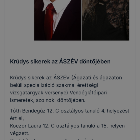
Krúdys sikerek az ÁSZÉV döntőjében
Krúdys sikerek az ÁSZÉV (Ágazati és ágazaton
belüli specializáció szakmai érettségi
vizsgatárgyak versenye) Vendéglátóipari
ismeretek, szolnoki döntőjében.
Tóth Bendegúz 12. C osztályos tanuló 4. helyezést
ért el,
Koczor Laura 12. C osztályos tanuló a 15. helyen
végzett.