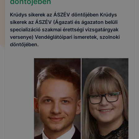
döntőjében
Krúdys sikerek az ÁSZÉV döntőjében Krúdys
sikerek az ÁSZÉV (Ágazati és ágazaton belüli
specializáció szakmai érettségi vizsgatárgyak
versenye) Vendéglátóipari ismeretek, szolnoki
döntőjében.