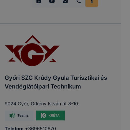
Győri SZC Krúdy Gyula Turisztikai és
Vendéglátóipari Technikum
9024 Győr, Örkény István út 8-10.
Teams
KRÉTA
Telefon:
+3696510670