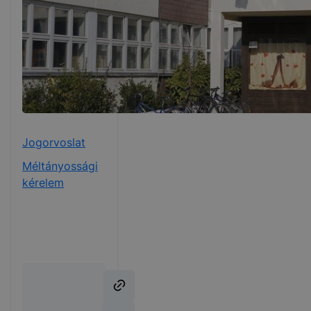
Jogorvoslat
Méltányossági
kérelem