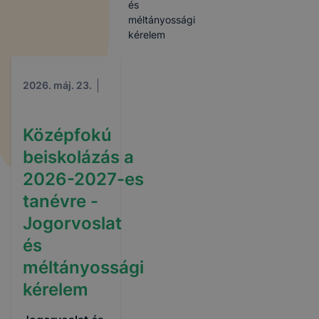
és
méltányossági
kérelem
2026. máj. 23.
Középfokú
beiskolázás a
2026-2027-es
tanévre -
Jogorvoslat
és
méltányossági
kérelem