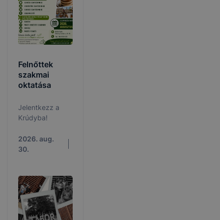
Felnőttek
szakmai
oktatása
Jelentkezz a
Krúdyba!
2026. aug.
30.