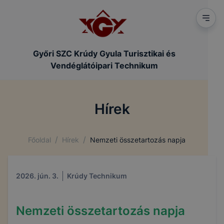
Győri SZC Krúdy Gyula Turisztikai és
Vendéglátóipari Technikum
Hírek
/
/
Főoldal
Hírek
Nemzeti összetartozás napja
2026. jún. 3.
Krúdy Technikum
Nemzeti összetartozás napja