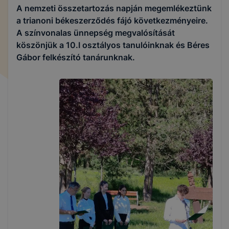
A nemzeti összetartozás napján megemlékeztünk
a trianoni békeszerződés fájó következményeire.
A színvonalas ünnepség megvalósítását
köszönjük a 10.I osztályos tanulóinknak és Béres
Gábor felkészító tanárunknak.